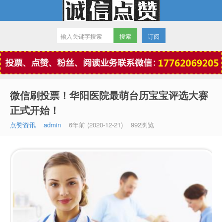
订阅
微信点赞
微信刷投票！华阳医院最萌台历宝宝评选大赛
正式开始！
点赞资讯
admin
6年前 (2020-12-21)
992浏览