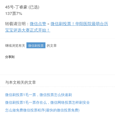
45号-丁睿豪 (已选)
137票7%
转载请注明：
微信点赞
»
微信刷投票！华阳医院最萌台历
宝宝评选大赛正式开始！
继续浏览有关
的文章
微信刷投票
分享到
与本文相关的文章
微信刷投票1毛一票，微信投票怎么快速刷
微信刷投票1毛一票存在么，微信网络投票怎样刷安全
怎么做免费微信投票程序(最快的微信投票免费)