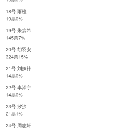
18号-雨橙
19票0%
19号-朱宸希
145票7%
20号-胡羽安
324票15%
21号-刘姝祎
14票0%
22号-李泽宇
14票0%
23号-汐汐
21票1%
24号-周志轩