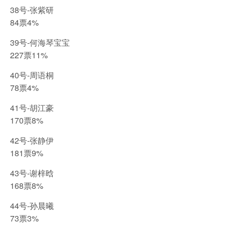
38号-张紫研
84票4%
39号-何海琴宝宝
227票11%
40号-周语桐
78票4%
41号-胡江豪
170票8%
42号-张静伊
181票9%
43号-谢梓晗
168票8%
44号-孙晨曦
73票3%