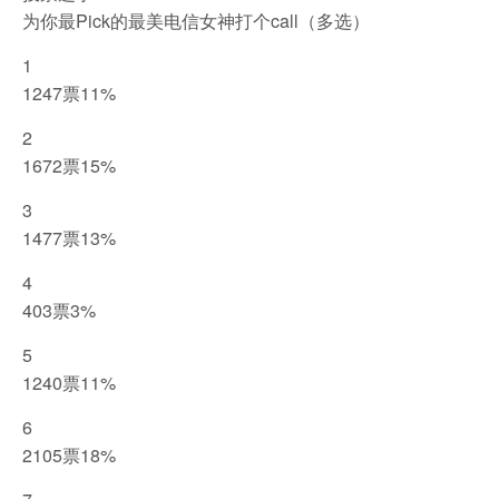
为你最Pick的最美电信女神打个call（多选）
1
1247票11%
2
1672票15%
3
1477票13%
4
403票3%
5
1240票11%
6
2105票18%