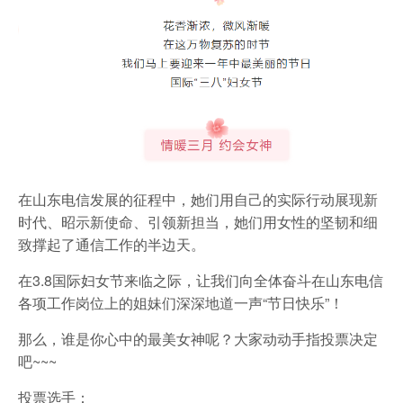
在山东电信发展的征程中，她们用自己的实际行动展现新
时代、昭示新使命、引领新担当，她们用女性的坚韧和细
致撑起了通信工作的半边天。
在3.8国际妇女节来临之际，让我们向全体奋斗在山东电信
各项工作岗位上的姐妹们深深地道一声“节日快乐”！
那么，谁是你心中的最美女神呢？大家动动手指投票决定
吧~~~
投票选手：