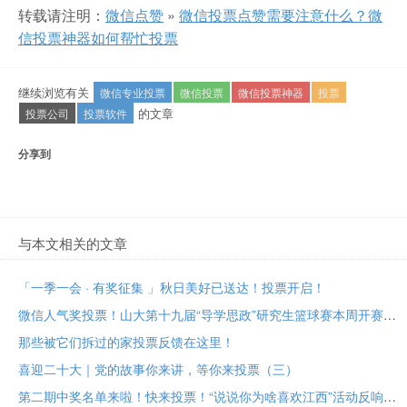
转载请注明：
微信点赞
»
微信投票点赞需要注意什么？微
信投票神器如何帮忙投票
继续浏览有关
微信专业投票
微信投票
微信投票神器
投票
的文章
投票公司
投票软件
分享到
与本文相关的文章
「一季一会 · 有奖征集 」秋日美好已送达！投票开启！
微信人气奖投票！山大第十九届“导学思政”研究生篮球赛本周开赛！
那些被它们拆过的家投票反馈在这里！
喜迎二十大｜党的故事你来讲，等你来投票（三）
第二期中奖名单来啦！快来投票！“说说你为啥喜欢江西”活动反响热烈