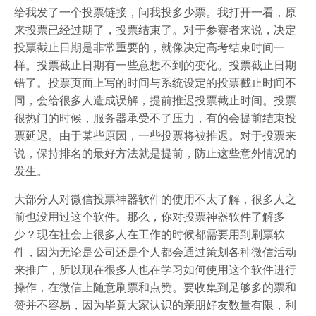
给我发了一个投票链接，问我投多少票。我打开一看，原
来投票已经过期了，投票结束了。对于参赛者来说，决定
投票截止日期是非常重要的，就像决定高考结束时间一
样。投票截止日期有一些意想不到的变化。投票截止日期
错了。投票页面上写的时间与系统设定的投票截止时间不
同，会给很多人造成误解，提前推迟投票截止时间。投票
很热门的时候，服务器承受不了压力，有的会提前结束投
票延迟。由于某些原因，一些投票将被推迟。对于投票来
说，保持排名的最好方法就是提前，防止这些意外情况的
发生。
大部分人对微信投票神器软件的使用不太了解，很多人之
前也没用过这个软件。那么，你对投票神器软件了解多
少？现在社会上很多人在工作的时候都需要用到刷票软
件，因为无论是公司还是个人都会通过策划各种微信活动
来推广，所以现在很多人也在学习如何使用这个软件进行
操作，在微信上随意刷票和点赞。要收集到足够多的票和
赞并不容易，因为毕竟大家认识的亲朋好友数量有限，利