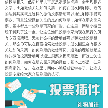
信投票相关。然后如果去百度搜索微信投票，会出现很多
文字，比如微信关注如何刷票，如何在朋友圈刷票。通俗
的理解其实就是这样的微信投票活动可以通过刷票来提高
票数。而且这些微信关注的是如何刷票，如何在朋友圈刷
票，基本都是一些刷票商家的广告。在这里，网络小编已
经了解到了这一点。让这位渔民投票专家为现在流行的所
有东西投票吧。无论什么样的活动都可以和微信投票相
关，那么你可以在百度搜索微信投票，朋友圈里会有很多
关注如何刷票，如何刷票的微信等词。通俗的理解就是这
样的微信投票活动可以通过刷票来提高票数，而这些关注
如何刷票、如何在朋友圈刷票的微信，基本上都是一些刷
票商家的广告。在这里，网络小编通过它学会了。让渔夫
投票专家给大家介绍刷票的技巧。