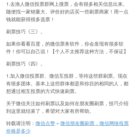
1.去渔人微信投票群网上搜票，会有很多相关信息出来。
随便找一家销量大、评价好的店买一些刷票商家！用一点
钱就能获得很多选票！
刷票技巧《三》。
如果你看看百度，的微信票务软件，你会发现有很多软
件！你可以自己说！【个人不太推荐这种方法，不保证】
刷票技巧《四》。
1.加入微信投票群、微信互投群，等待这些群刷票。现在
有很多团体。基本上这些群体都是和你目的相同的人，都
想通过相互投票的方式快速刷票。
关于微信关注如何刷票以及如何在朋友圈刷票，技巧介绍
到这里就结束了，希望对大家有所帮助。
转载请注明：
微信点赞
»
微信朋友圈刷票，微信网络投票
价格是多少