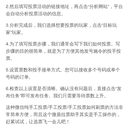
2.然后填写投票活动的链接地址，再点击“分析网站”，平台
会自动分析投票活动的信息。
3.分析完成后，我们选择想要投票的玩家，点击“目标玩
家”玩家。
4.为了填写投票步骤，我们通常会写下我们如何投票。写
步骤的目的很简单，就是为了方便其他发号施令的投手投
票。
5.设置票数和投手接单方式。您可以接收多个号码或单个
号码的订单。
6.检查以上设置是否清晰。确认没有问题后，直接点击“发
布任务”即可发布任务。我们只需要等待票数上升。
这种微信纯手工投票/手工投票/手工投票如何刷票的方法非
常简单方便，而且这个微盾拉票助手其实是手工操作的，
赶紧试试，让选票飞一会儿吧！