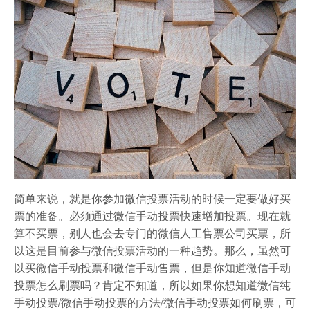
简单来说，就是你参加微信投票活动的时候一定要做好买
票的准备。必须通过微信手动投票快速增加投票。现在就
算不买票，别人也会去专门的微信人工售票公司买票，所
以这是目前参与微信投票活动的一种趋势。那么，虽然可
以买微信手动投票和微信手动售票，但是你知道微信手动
投票怎么刷票吗？肯定不知道，所以如果你想知道微信纯
手动投票/微信手动投票的方法/微信手动投票如何刷票，可