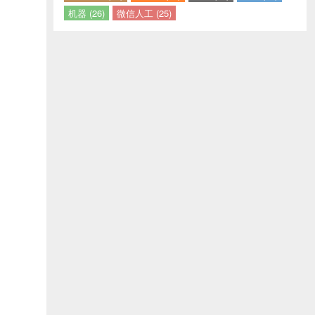
机器 (26)
微信人工 (25)