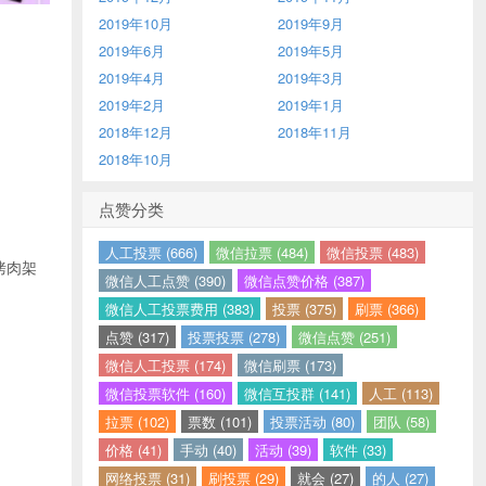
2019年10月
2019年9月
2019年6月
2019年5月
2019年4月
2019年3月
2019年2月
2019年1月
2018年12月
2018年11月
2018年10月
点赞分类
人工投票 (666)
微信拉票 (484)
微信投票 (483)
烤肉架
微信人工点赞 (390)
微信点赞价格 (387)
微信人工投票费用 (383)
投票 (375)
刷票 (366)
点赞 (317)
投票投票 (278)
微信点赞 (251)
微信人工投票 (174)
微信刷票 (173)
微信投票软件 (160)
微信互投群 (141)
人工 (113)
拉票 (102)
票数 (101)
投票活动 (80)
团队 (58)
价格 (41)
手动 (40)
活动 (39)
软件 (33)
网络投票 (31)
刷投票 (29)
就会 (27)
的人 (27)