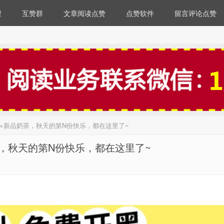
程
互赞群
文章阅读点赞
点赞软件
留言评论点赞
×新品奶茶，秋天的第N份快乐，都在这里了~
，秋天的第N份快乐，都在这里了~