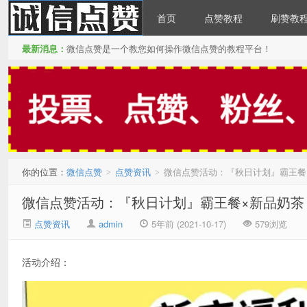
首页
点赞教程
刷赞教
最新消息：
微信点赞是一个教您如何操作微信点赞的教程平台！
微信点赞
你的位置：
微信点赞
点赞资讯
微信点赞活动：『秋日计划』霸王餐
>
>
微信点赞活动：『秋日计划』霸王餐×新品奶茶
点赞资讯
admin
5年前 (2021-10-17)
579浏览
活动介绍：