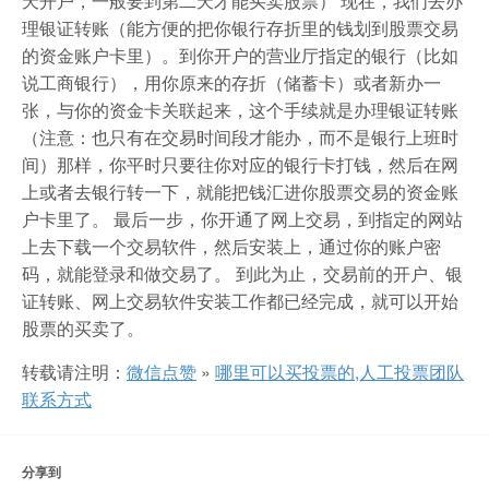
天开户，一般要到第二天才能买卖股票） 现在，我们去办
理银证转账（能方便的把你银行存折里的钱划到股票交易
的资金账户卡里）。到你开户的营业厅指定的银行（比如
说工商银行），用你原来的存折（储蓄卡）或者新办一
张，与你的资金卡关联起来，这个手续就是办理银证转账
（注意：也只有在交易时间段才能办，而不是银行上班时
间）那样，你平时只要往你对应的银行卡打钱，然后在网
上或者去银行转一下，就能把钱汇进你股票交易的资金账
户卡里了。 最后一步，你开通了网上交易，到指定的网站
上去下载一个交易软件，然后安装上，通过你的账户密
码，就能登录和做交易了。 到此为止，交易前的开户、银
证转账、网上交易软件安装工作都已经完成，就可以开始
股票的买卖了。
转载请注明：
微信点赞
»
哪里可以买投票的,人工投票团队
联系方式
分享到