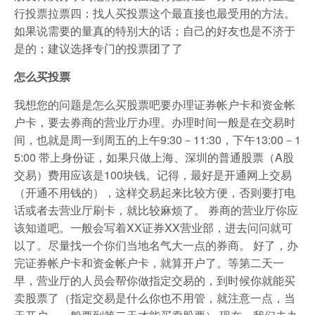
行投票拉票四：找人买投票这个最直接也最受用的方法。
如果说需要的量真的特别大的话；自己的好友也是不济于
是的；建议选择专门的投票团了了
怎么买投票
我想您的问题是怎么买股票吧要办理证券帐户卡和资金帐
户卡，要去券商的营业厅办理。办理时间一般是在交易时
间，也就是周一到周五的上午9:30－11:30，下午13:00－1
5:00 带上身份证，如果只做上海、深圳的普通股票（A股
交易）费用应该是100块钱。记得，最好是开通网上交易
（开通不用钱的），这样交易起来比较方便，否则要打电
话或者去营业厅刷卡，就比较麻烦了。 券商的营业厅你应
该知道吧。一般会写着XX证券XX营业部，进去问问就可
以了。尽量找一个你们当地名气大一点的券商。 好了，办
完证券帐户卡和资金帐户卡，就算开户了。等第二天一
早，营业厅的人员会帮你做指定交易的，到时候你就能买
卖股票了（指定交易是什么你也不用管，就注意一点，当