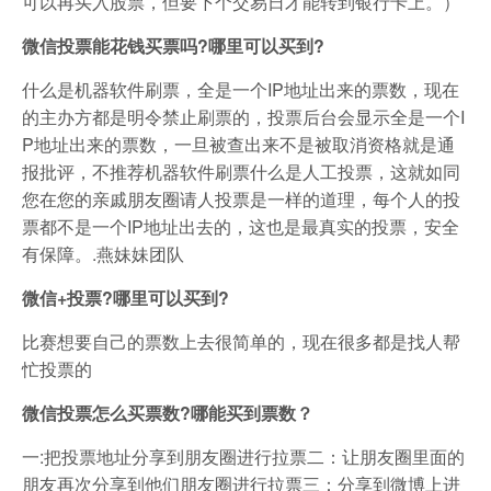
可以再买入股票，但要下个交易日才能转到银行卡上。）
微信投票能花钱买票吗?哪里可以买到?
什么是机器软件刷票，全是一个IP地址出来的票数，现在
的主办方都是明令禁止刷票的，投票后台会显示全是一个I
P地址出来的票数，一旦被查出来不是被取消资格就是通
报批评，不推荐机器软件刷票什么是人工投票，这就如同
您在您的亲戚朋友圈请人投票是一样的道理，每个人的投
票都不是一个IP地址出去的，这也是最真实的投票，安全
有保障。.燕妹妹团队
微信+投票?哪里可以买到?
比赛想要自己的票数上去很简单的，现在很多都是找人帮
忙投票的
微信投票怎么买票数?哪能买到票数？
一:把投票地址分享到朋友圈进行拉票二：让朋友圈里面的
朋友再次分享到他们朋友圈进行拉票三：分享到微博上进