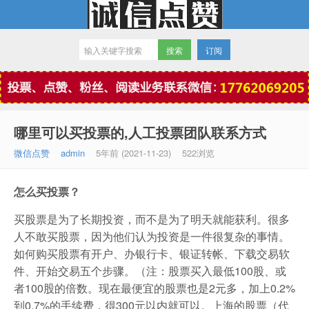
订阅
微信点赞
哪里可以买投票的,人工投票团队联系方式
微信点赞
admin
5年前 (2021-11-23)
522浏览
怎么买投票？
买股票是为了长期投资，而不是为了明天就能获利。很多
人不敢买股票，因为他们认为投资是一件很复杂的事情。
如何购买股票有开户、办银行卡、银证转帐、下载交易软
件、开始交易五个步骤。（注：股票买入最低100股、或
者100股的倍数。现在最便宜的股票也是2元多，加上0.2%
到0.7%的手续费，得300元以内就可以。上海的股票（代