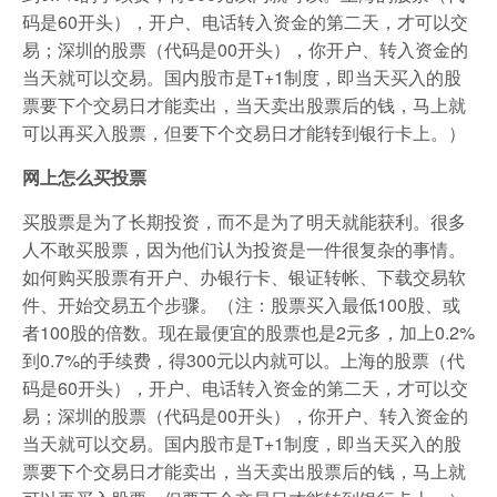
码是60开头），开户、电话转入资金的第二天，才可以交
易；深圳的股票（代码是00开头），你开户、转入资金的
当天就可以交易。国内股市是T+1制度，即当天买入的股
票要下个交易日才能卖出，当天卖出股票后的钱，马上就
可以再买入股票，但要下个交易日才能转到银行卡上。）
网上怎么买投票
买股票是为了长期投资，而不是为了明天就能获利。很多
人不敢买股票，因为他们认为投资是一件很复杂的事情。
如何购买股票有开户、办银行卡、银证转帐、下载交易软
件、开始交易五个步骤。（注：股票买入最低100股、或
者100股的倍数。现在最便宜的股票也是2元多，加上0.2%
到0.7%的手续费，得300元以内就可以。上海的股票（代
码是60开头），开户、电话转入资金的第二天，才可以交
易；深圳的股票（代码是00开头），你开户、转入资金的
当天就可以交易。国内股市是T+1制度，即当天买入的股
票要下个交易日才能卖出，当天卖出股票后的钱，马上就