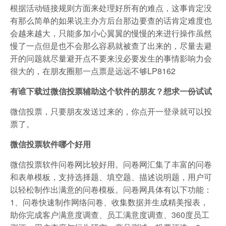
根据活动链接规则方面来处理好所有的难点，这事肯定没
有那么简单的如果说主办方后台那边要查的话肯定难度也
会越来越大，只能多加小心翼翼的慢慢的来进行操作虽然
慢了一点但是也不会那么容易就被查了出来的，尽量去避
开的问题就尽量避开点不要来没必要发生的事情影响力会
很大的，在朋友圈那一点票是远远不够LP8162
有谁下载过微信投票辅助这个软件的朋友？想求一份试试
微信投票，只要朋友发送过来的，你点开一登录就可以投
票了。
微信投票软件哪个好用
微信投票软件问卷网比较好用。问卷网汇集了丰富的问卷
和表单模板，支持选择题、填空题、描述说明题，用户可
以轻松制作出满意的问卷模板。问卷网具体有以下功能：
1、问卷快速制作网络问卷、收集数据并生成精美报表，
助你完成客户满意度调查、员工满意度调查、360度员工