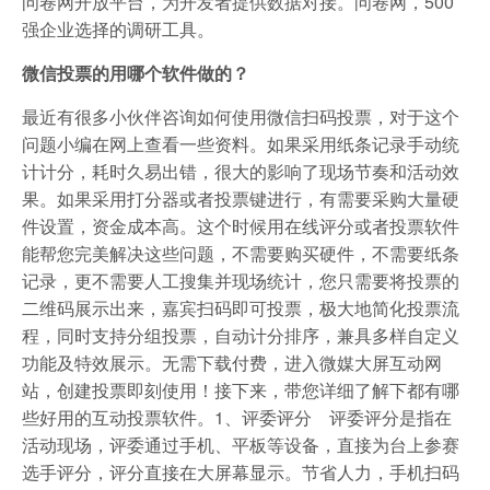
问卷网开放平台，为开发者提供数据对接。问卷网，500
强企业选择的调研工具。
微信投票的用哪个软件做的？
最近有很多小伙伴咨询如何使用微信扫码投票，对于这个
问题小编在网上查看一些资料。如果采用纸条记录手动统
计计分，耗时久易出错，很大的影响了现场节奏和活动效
果。如果采用打分器或者投票键进行，有需要采购大量硬
件设置，资金成本高。这个时候用在线评分或者投票软件
能帮您完美解决这些问题，不需要购买硬件，不需要纸条
记录，更不需要人工搜集并现场统计，您只需要将投票的
二维码展示出来，嘉宾扫码即可投票，极大地简化投票流
程，同时支持分组投票，自动计分排序，兼具多样自定义
功能及特效展示。无需下载付费，进入微媒大屏互动网
站，创建投票即刻使用！接下来，带您详细了解下都有哪
些好用的互动投票软件。1、评委评分 评委评分是指在
活动现场，评委通过手机、平板等设备，直接为台上参赛
选手评分，评分直接在大屏幕显示。节省人力，手机扫码