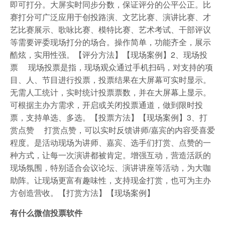
即可打分。大屏实时同步分数，保证评分的公平公正。比
赛打分可广泛应用于创投路演、文艺比赛、演讲比赛、才
艺比赛展示、歌咏比赛、模特比赛、艺术考试、干部评议
等需要评委现场打分的场合。操作简单，功能齐全，展示
酷炫，实用性强。【评分方法】【现场案例】2、现场投
票 现场投票是指，现场观众通过手机扫码，对支持的项
目、人、节目进行投票，投票结果在大屏幕可实时显示。
无需人工统计，实时统计投票票数，并在大屏幕上显示。
可根据主办方需求，开启或关闭投票通道，做到限时投
票，支持单选、多选。【投票方法】【现场案例】3、打
赏点赞 打赏点赞，可以实时反馈讲师/嘉宾的内容受喜爱
程度。是活动现场为讲师、嘉宾、选手们打赏、点赞的一
种方式，让每一次演讲都被肯定。增强互动，营造活跃的
现场氛围，特别适合会议论坛、演讲讲座等活动，为大咖
助阵。让现场更富有趣味性，支持现金打赏，也可为主办
方创造营收。【打赏方法】【现场案例】
有什么微信投票软件