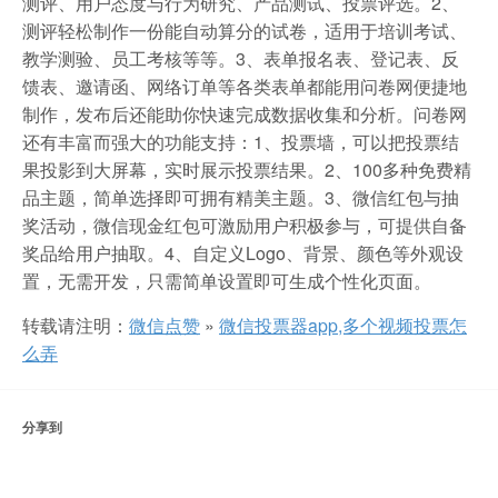
测评、用户态度与行为研究、产品测试、投票评选。2、
测评轻松制作一份能自动算分的试卷，适用于培训考试、
教学测验、员工考核等等。3、表单报名表、登记表、反
馈表、邀请函、网络订单等各类表单都能用问卷网便捷地
制作，发布后还能助你快速完成数据收集和分析。问卷网
还有丰富而强大的功能支持：1、投票墙，可以把投票结
果投影到大屏幕，实时展示投票结果。2、100多种免费精
品主题，简单选择即可拥有精美主题。3、微信红包与抽
奖活动，微信现金红包可激励用户积极参与，可提供自备
奖品给用户抽取。4、自定义Logo、背景、颜色等外观设
置，无需开发，只需简单设置即可生成个性化页面。
转载请注明：
微信点赞
»
微信投票器app,多个视频投票怎
么弄
分享到