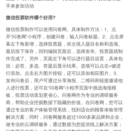
手来参加活动
微信投票软件哪个好用?
微信投票制作可以使用问卷网。具体制作方法：1、点
开“问卷网”小程序，创建问卷，输入问卷标题。2、点击屏
幕左下角新增，选择投票题，依次填入题目名称和选项。
最后按下保存，回到编辑页面后，选择发布。投票题就制
作完成了。另外，页面左下角可以进行题目设置，具体包
括：必答、多选、答题后显示结果。选项可以点击+键进
行添加。点击右方图片按钮，还可以添加相应图片。3、
发布问卷后，用户可通过分享海报、二维码和链接邀请他
人进行投票，还可在“问卷网”小程序页面中挑选海报模
板，投票活动策划更省心。问卷网作为专业的调研服务
商，帮助企业挖掘数据下隐藏的价值。在问卷网，您可以
通过专业的客户体验管理系统，找到适合的顾客体验管理
解决方案；同时，问卷网服务超过1000多家品牌和企业，
做专业的云调研服务，通过数据为您提供线上解决方案；