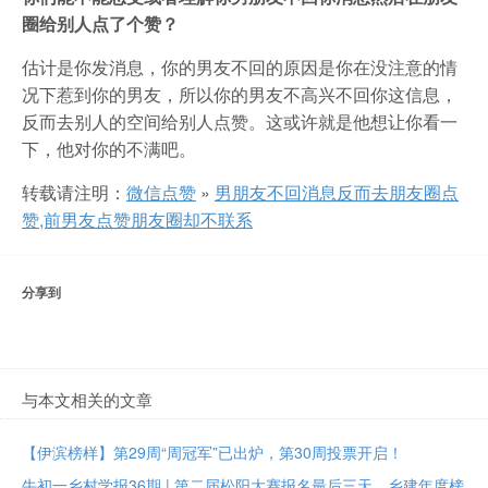
圈给别人点了个赞？
估计是你发消息，你的男友不回的原因是你在没注意的情
况下惹到你的男友，所以你的男友不高兴不回你这信息，
反而去别人的空间给别人点赞。这或许就是他想让你看一
下，他对你的不满吧。
转载请注明：
微信点赞
»
男朋友不回消息反而去朋友圈点
赞,前男友点赞朋友圈却不联系
分享到
与本文相关的文章
【伊滨榜样】第29周“周冠军”已出炉，第30周投票开启！
牛初一乡村学报36期 | 第二届松阳大赛报名最后三天、乡建年度榜样大众投票进行中