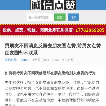
订阅
微信点赞
男朋友不回消息反而去朋友圈点赞,前男友点赞
朋友圈却不联系
微信点赞
admin
5年前 (2021-11-23)
610浏览
如何看待男友不回我信息却在朋友圈给别人点赞的行为
男生都这样，找了女朋友嫌女朋友麻烦，啰嗦，宁愿给自
己朋友聊个尽兴，也不愿意和女朋友说话，这是一个过渡
时期，你也不用太较真这件事，冷他一段时间，做好你该
做的，看他会不会主动给你发，不发的话那只能说明他不
爱你了