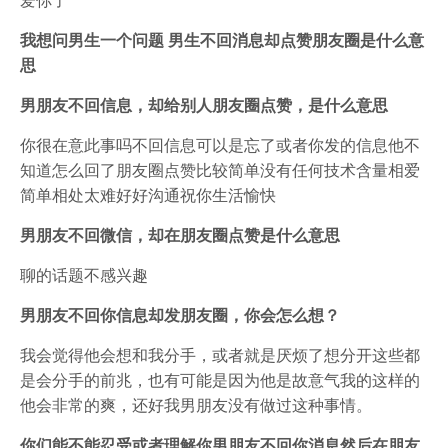
我想问男生一个问题 男生不回消息却点赞朋友圈是什么意
思
男朋友不回信息，却给别人朋友圈点赞，是什么意思
你很在意此事吗不回信息可以是忘了或者你发的信息他不
知道怎么回了朋友圈点赞比较简单没有任何技术含量相爱
简单相处太难好好沟通祝你生活愉快
男朋友不回微信，却在朋友圈点赞是什么意思
聊的话题不感兴趣
男朋友不回你信息却发朋友圈，你会怎么想？
我会觉得他会想和我分手，或者就是厌烦了想分开这些都
是会分手的前兆，也有可能是因为他是故意气我的这样的
他会非常的爽，还好我男朋友没有做过这种事情。
你们能不能忍受或者理解你男朋友不回你消息然后在朋友