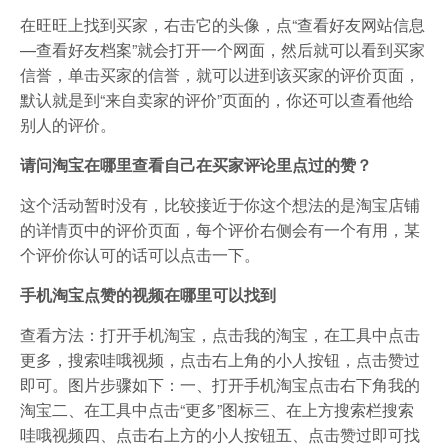
在旺旺上找到买家，右击它的头像，点“查看好友网站信息
—查看好友档案”就会打开一个网面，然后就可以看到买家
信誉，单击买家的信誉，就可以进到该买家的评价页面，
默认就是到“来自卖家的评价”页面的，你还可以查看他给
别人的评价。
请问淘宝在哪里查看自己在买家评论里点过的赞？
这个活动暂时没有，比较接近于你这个想法的是淘宝店铺
的详情页中的评价页面，每个评价右侧会有一个有用，某
个评价你认可的话可以点击一下。
手机淘宝点赞的视频在哪里可以找到
查看方法：打开手机淘宝，点击我的淘宝，在工具中点击
更多，搜索哇哦视频，点击右上角的小人按钮，点击赞过
即可。图片步骤如下：一、打开手机淘宝点击右下角我的
淘宝二、在工具中点击“更多”图标三、在上方搜索栏搜索
哇哦视频四、点击右上方的小人按钮五、点击赞过即可找