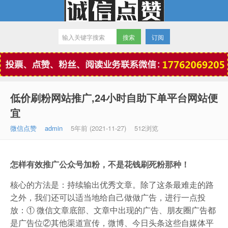
订阅
微信点赞
低价刷粉网站推广,24小时自助下单平台网站便
宜
微信点赞
admin
5年前 (2021-11-27)
512浏览
怎样有效推广公众号加粉，不是花钱刷死粉那种！
核心的方法是：持续输出优秀文章。除了这条最难走的路
之外，我们还可以适当地给自己做做广告，进行一点投
放：① 微信文章底部、文章中出现的广告、朋友圈广告都
是广告位②其他渠道宣传，微博、今日头条这些自媒体平