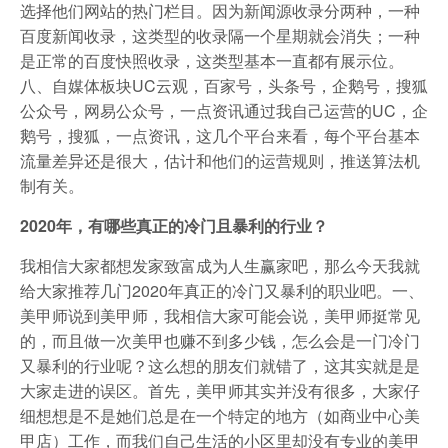
选择他们网站的热门栏目。因为新闻源收录分两种，一种
百度新闻收录，这类型的收录隔一个星期就会消失；一种
是正常的百度快照收录，这类型基本一直都有展示位。
八、自媒体板块UC云观，百家号，头条号，企鹅号，搜狐
公众号，网易公众号，一点资讯通过我自己运营的UC，企
鹅号，搜狐，一点资讯，这几个平台来看，每个平台基本
流量差异还是很大，估计和他们的运营规则，推送算法机
制有关。
2020年，有哪些真正的冷门且暴利的行业？
我相信大家都想发家致富成为人生赢家吧，那么今天我就
给大家推荐几门2020年真正的冷门又暴利的职业吧。一、
美甲师说到美甲师，我相信大家可能会说，美甲师挺常见
的，而且做一次美甲也赚不到多少钱，怎么会是一门冷门
又暴利的行业呢？这么想的朋友们就错了，这其实就是是
大家走进的误区。首先，美甲师其实并没有很多，大家仔
细想想是不是她们总是在一个特定的地方（如商业中心美
甲店）工作，而我们自己生活的小区里却没有专业的美甲