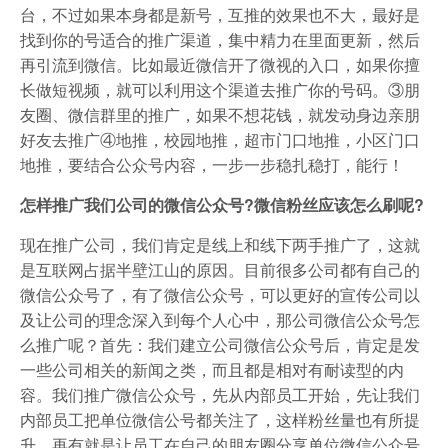
台，不过如果本身都是新号，互推的效果也不大，最好是
找到你的号适合的推广渠道，集中精力在里面更新，然后
再引流到微信。比如最近微信开了微视的入口，如果你擅
长做短视频，就可以利用这个渠道去推广你的号码。③朋
友圈、微信群里的推广，如果不想花钱，就发动身边亲朋
好友去推广④地推，校园地推，超市门口地推，小区门口
地推，要结合公众号内容，一步一步稳扎稳打，能行！
怎样推广我们公司的微信公众号?微信粉丝应该怎么刷呢?
现在推广公司，我们肯定是线上和线下两手推广了，这就
是互联网占据半壁江山的原因。目前很多公司都有自己的
微信公众号了，有了微信公众号，可以更好的宣传公司以
及让公司的理念深入到每个人心中，那公司微信公众号怎
么推广呢？首先：我们建立公司微信公众号后，肯定是发
一些公司相关的新闻之类，而且都是相对有耐读型的内
容。我们推广微信公众号，先从内部员工开始，先让我们
内部员工把单位微信公号都关注了，这样粉丝量也有所提
升。再有就是让员工在自己的朋友圈分享单位微信公众号