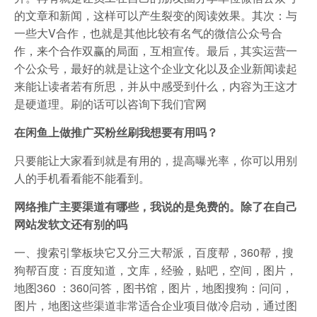
的文章和新闻，这样可以产生裂变的阅读效果。其次：与
一些大V合作，也就是其他比较有名气的微信公众号合
作，来个合作双赢的局面，互相宣传。最后，其实运营一
个公众号，最好的就是让这个企业文化以及企业新闻读起
来能让读者若有所思，并从中感受到什么，内容为王这才
是硬道理。刷的话可以咨询下我们官网
在闲鱼上做推广买粉丝刷我想要有用吗？
只要能让大家看到就是有用的，提高曝光率，你可以用别
人的手机看看能不能看到。
网络推广主要渠道有哪些，我说的是免费的。除了在自己
网站发软文还有别的吗
一、搜索引擎板块它又分三大帮派，百度帮，360帮，搜
狗帮百度：百度知道，文库，经验，贴吧，空间，图片，
地图360 ：360问答，图书馆，图片，地图搜狗：问问，
图片，地图这些渠道非常适合企业项目做冷启动，通过图