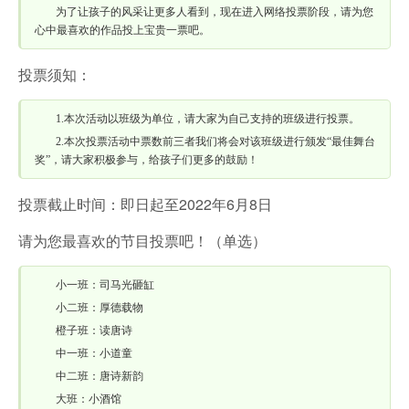
为了让孩子的风采让更多人看到，现在进入网络投票阶段，请为您
心中最喜欢的作品投上宝贵一票吧。
投票须知：
1.本次活动以班级为单位，请大家为自己支持的班级进行投票。
2.本次投票活动中票数前三者我们将会对该班级进行颁发“最佳舞台
奖”，请大家积极参与，给孩子们更多的鼓励！
投票截止时间：即日起至2022年6月8日
请为您最喜欢的节目投票吧！（单选）
小一班：司马光砸缸
小二班：厚德载物
橙子班：读唐诗
中一班：小道童
中二班：唐诗新韵
大班：小酒馆