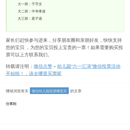
大一班：千字文
大二班：中华孝道
大三班：君子谣
家长们赶快参与进来，分享朋友圈和亲朋好友，快快支持
您的宝贝 ，为您的宝贝投上宝贵的一票！如果需要购买投
票可以上方联系我们。
转载请注明：
微信点赞
»
幼儿园“六一汇演”微信投票活动
开始啦！，该去哪里买票呢
继续浏览有关
的文章
微信幼儿园投票哪里买
分享到