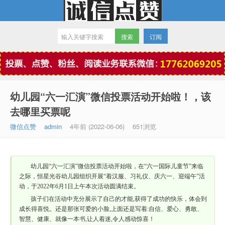
订阅
微信点赞
幼儿园“六一汇演”微信投票活动开始啦！，该
去哪里买票呢
微信点赞
admin
4年前 (2022-06-06)
651浏览
幼儿园“六一汇演”微信投票活动开始啦，在“六一国际儿童节”来临
之际，恒星光谷幼儿园组织开展“着汉服、习礼仪、庆六一、迎端午”活
动，于2022年6月1日上午本次活动圆满结束。
孩子们在活动中充分展示了自己的才能,获得了成功的快乐，体会到
成长得喜悦。还是那张可爱的小脸,上面还是写着:自信、爱心、勇敢、
智慧、健康、就像一本书,让人着迷,令人感动惊喜！