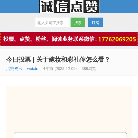
订阅
微信点赞
今日投票 | 关于嫁妆和彩礼你怎么看？
点赞资讯
weixin
4年前 (2022-12-05)
386浏览