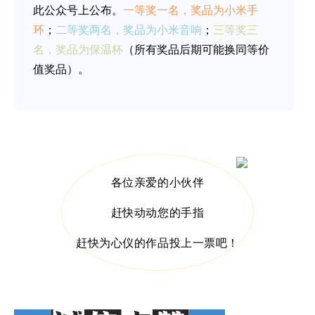
此公众号上公布。
一等奖一名，奖品为小米手
环
；
二等奖两名，奖品为小米音响
；
三等奖三
名，奖品为保温杯
（所有奖品后期可能换同等价
值奖品）。
各位亲爱的小伙伴
赶快动动您的手指
赶快为心仪的作品投上一票吧！