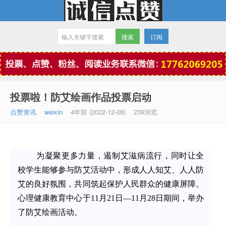
订阅
微信点赞
投票啦！防艾绘画作品投票启动
点赞资讯
weixin
4年前 (2022-12-08)
239浏览
为凝聚更多力量，遏制艾滋病流行，同时让全
校学生能够参与防艾活动中，形成人人知艾、人人防
艾的良好氛围，共同筑起保护人民群众的健康屏障。
心理健康教育中心于11月21日—11月28日期间，举办
了防艾绘画活动。