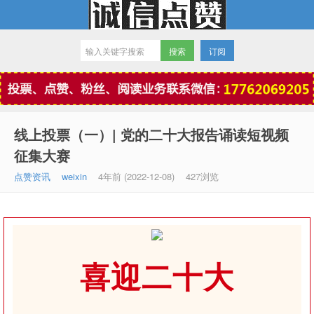
订阅
微信点赞
线上投票（一）| 党的二十大报告诵读短视频
征集大赛
点赞资讯
weixin
4年前 (2022-12-08)
427浏览
喜迎二十大