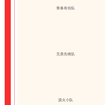
青春有你队
无畏先锋队
源火小队