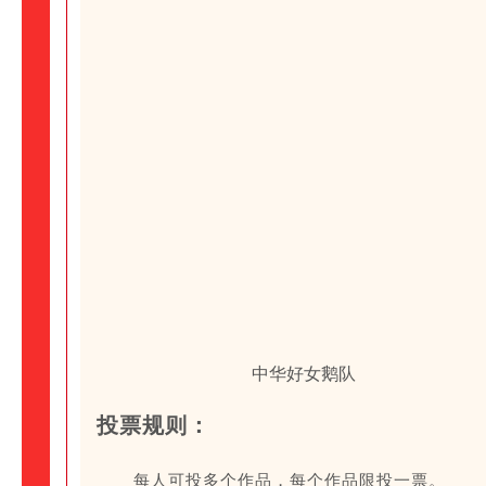
中华好女鹅队
投票规则：
每人可投多个作品，每个作品限投一票。