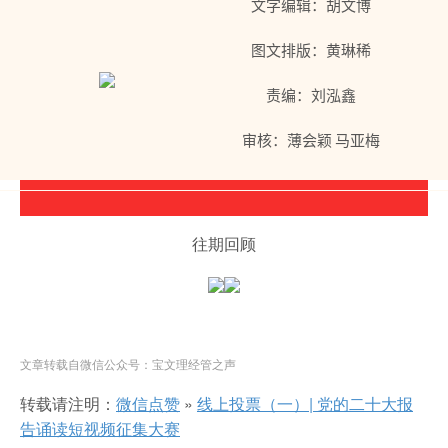
文字编辑：胡文博
图文排版：黄琳稀
责编：刘泓鑫
审核：薄会颖 马亚梅
往期回顾
文章转载自微信公众号：宝文理经管之声
转载请注明：
微信点赞
»
线上投票（一）| 党的二十大报
告诵读短视频征集大赛