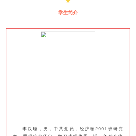
★
学生简介
李汉瑾，男，中共党员，经济硕2001班研究
生，理想信念坚定，学习成绩优秀，近一年综合测