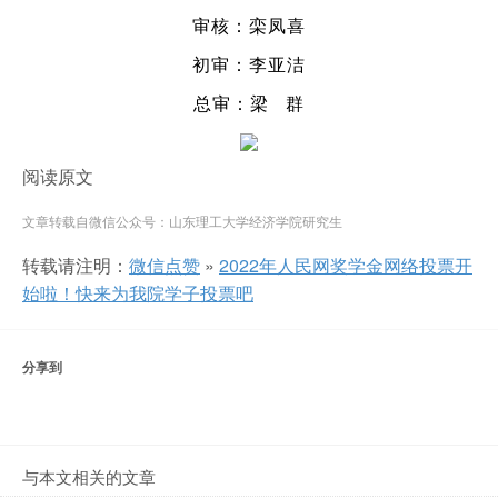
审核：栾凤喜
初审：李亚洁
总审：梁 群
阅读原文
文章转载自微信公众号：山东理工大学经济学院研究生
转载请注明：
微信点赞
»
2022年人民网奖学金网络投票开
始啦！快来为我院学子投票吧
分享到
与本文相关的文章