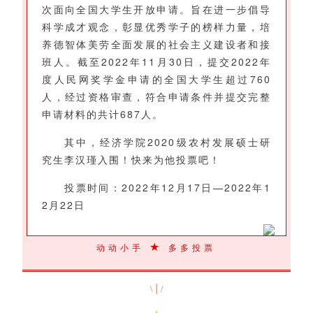
次面向全国大学生开放申请。旨在进一步倡导
科学成才观念，彰显优秀学子的榜样力量，培
养德智体美劳全面发展的社会主义建设者和接
班人。截至2022年11月30日，提交2022年
度人民网奖学金申请的全国大学生超过760
人，经过资格审查，符合申请条件并提交完整
申请材料的共计687人。
其中，经济学院2020级农村发展硕士研
究生李汉瑾入围！快来为他投票吧！
投票时间：2022年12月17日—2022年1
2月22日
★
动动小手
多多投票
|
\
/