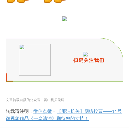
扫码关注我们
文章转载自微信公众号：黄山机关党建
转载请注明：
微信点赞
»
【廉洁机关】网络投票——11号
微视频作品《一念清浊》期待您的支持！