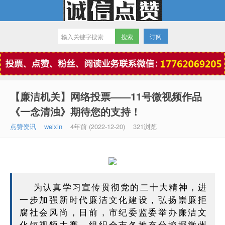
订阅
微信点赞
【廉洁机关】网络投票——11号微视频作品
《一念清浊》期待您的支持！
点赞资讯
weixin
4年前 (2022-12-20)
321浏览
为认真学习宣传贯彻党的二十大精神，进
一步加强新时代廉洁文化建设，弘扬崇廉拒
腐社会风尚，日前，市纪委监委举办廉洁文
化短视频大赛，组织全市各地充分挖掘徽州