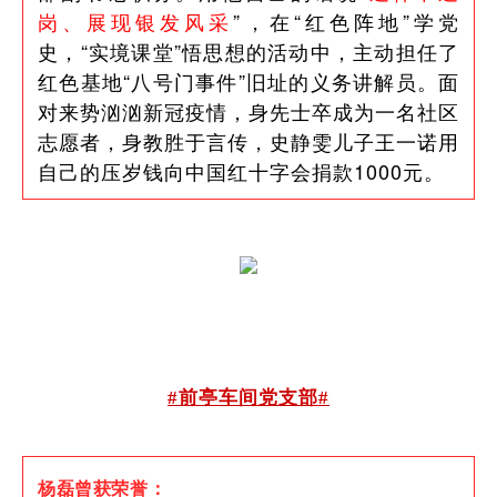
岗、展现银发风采
”，在“红色阵地”学党
史，“实境课堂”悟思想的活动中，主动担任了
红色基地“八号门事件”旧址的义务讲解员。面
对来势汹汹新冠疫情，身先士卒成为一名社区
志愿者，身教胜于言传，史静雯儿子王一诺用
自己的压岁钱向中国红十字会捐款1000元。
4.杨磊家庭
#前亭车间党支部
#
杨磊曾获荣誉：