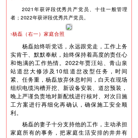
2021年获评段优秀共产党员、
十佳一般管理
者；2022年获评段优秀共产党员。
杨磊（右一）家庭合照
?
杨磊始终听党话，永远跟党走，工作上务
实肯干、默默奉献，始终保持着高度的责任心
和饱满的工作热情。2022年贾汪站、青山泉
站道岔大修涉及10组道岔改型任务，时间
紧、任务重，杨磊放弃休息时间，白天在现场
组织电缆沟槽开挖、新设备安装、道岔预装，
晚上严谨负责地对新配线进行核对、对次日施
工方案进行再细化再确认，确保施工安全顺
利。
杨磊的妻子十分支持他的工作，主动承担
家庭所有的事务，把家庭生活安排的井井有