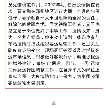
员先进模范作用。2022年4月份应疫情防控要
求，贾文鹏在邳州地区进行为期一个月的包保
值守，妻子独自一人承担起照顾全家的责任，
解除他的后顾之忧。同为铁路工作者，妻子也
是立足于岗位做好了本职工作，疫情以来，身
为一名共产党员，她主动申请到一线岗位参与
车站疫情防控及组织客运运输工作，通过关注
防疫政策的变化、现场调研等渠道及时捕捉客
运市场信息，积极做好客流分析，精准提报运
能增补建议，做好了“两运、四节、一周”运输
工作及运行图调整工作，在自身平凡的岗位上
奉献自我、为疫情防控出一份力，为集团公司
客运运输出谋划策。