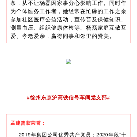
条，从不让杨磊因家事分心影响工作。同时作
为个体医务工作者，她经常在忙碌的工作之余
参加社区医疗公益活动，宣传普及保健知识、
测量血压、组织健康体检等。杨磊家庭互敬互
爱、孝老爱亲，赢得同事和邻里的赞美。
5.孟建家庭
#徐州东京沪高铁信号车间党支部
#
孟建曾获荣誉：
2019年集团公司优秀共产党员；
2020年段“十