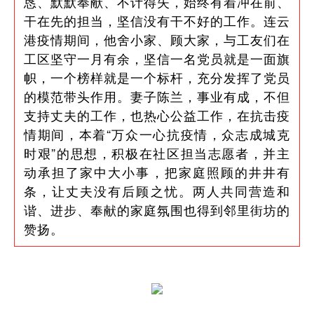
恳、默默奉献、不计得失，始终有着冲在前、
干在先的担当，坚信没有干不好的工作。连云
港疫情期间，他舍小家、顾大家，与工友们在
工区坚守一月有余，坚信一名党员就是一面旗
帜，一个榜样就是一个标杆，充分发挥了党员
的模范带头作用。妻子陈兰，事业有成，不但
支持丈夫的工作，也热心公益工作，在抗击疫
情期间，本着“万众一心抗疫情，众志成城克
时艰”的思想，积极在社区担当志愿者，并主
动承担了家中大小事，把家庭照顾的井井有
条，让丈夫没有后顾之忧。两人共同营造和
谐、进步、奉献的家庭氛围也得到邻里街坊的
赞扬。