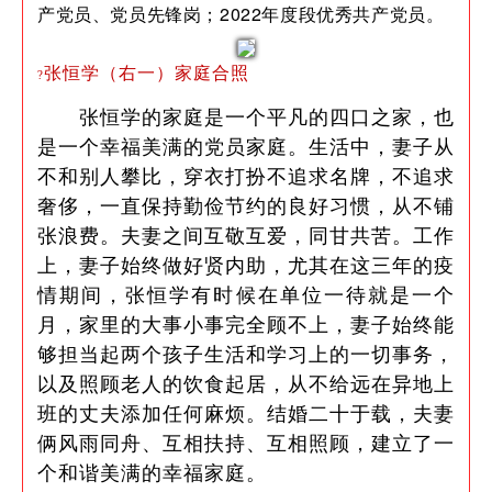
产党员、党员先锋岗；
2022年度段优秀共产党员。
张恒学（右一）家庭合照
?
张恒学的家庭是一个平凡的四口之家，也
是一个幸福美满的党员家庭。生活中，妻子从
不和别人攀比，穿衣打扮不追求名牌，不追求
奢侈，一直保持勤俭节约的良好习惯，从不铺
张浪费。夫妻之间互敬互爱，同甘共苦。工作
上，妻子始终做好贤内助，尤其在这三年的疫
情期间，张恒学有时候在单位一待就是一个
月，家里的大事小事完全顾不上，妻子始终能
够担当起两个孩子生活和学习上的一切事务，
以及照顾老人的饮食起居，从不给远在异地上
班的丈夫添加任何麻烦。结婚二十于载，夫妻
俩风雨同舟、互相扶持、互相照顾，建立了一
个和谐美满的幸福家庭。