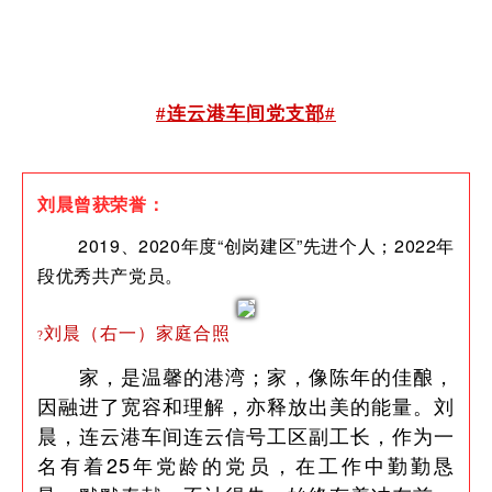
11.刘晨家庭
#连云港车间党支部
#
刘晨曾获荣誉：
2019、2020年度“创岗建区”先进个人；2022年
段优秀共产党员。
刘晨（右一）家庭合照
?
家，是温馨的港湾；家，像陈年的佳酿，
因融进了宽容和理解，亦释放出美的能量。刘
晨，连云港车间连云信号工区副工长，作为一
名有着25年党龄的党员，在工作中勤勤恳