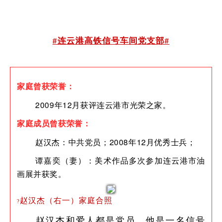
12.赵汉杰家庭
#连云港高铁信号车间党支部
#
家庭曾获荣誉：
2009年12月获评连云港市光荣之家。
家庭成员曾获荣誉：
赵汉杰：中共党员；2008年12月优秀士兵；
谭嘉奕（妻）：美术作品多次参加连云港市油
画展并获奖。
赵汉杰（右一）家庭合照
?
赵汉杰和爱人都是党员，他是一名信号