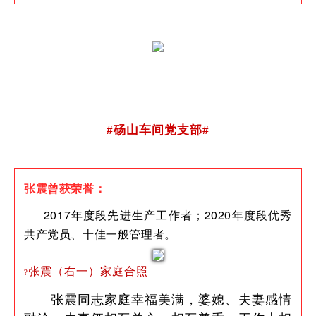
8.张震家庭
#砀山车间党支部
#
张震曾获荣誉：
2017年度段先进生产工作者；
2020年度段优秀
共产党员、
十佳一般管理者。
张震（右一）家庭合照
?
张震同志家庭幸福美满，婆媳、夫妻感情