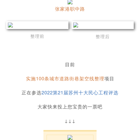
张家港职中路
整理前
整理后
目前
实施100条城市道路街巷架空线整理
项目
正在参选
2022第21届苏州十大民心工程评选
大家快来投上您宝贵的一票吧
↓↓↓