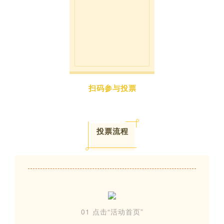
扫码参与投票
投票流程
01 点击“活动首页”