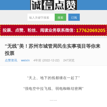
订阅
微信点赞
“无线”美！苏州市城管局民生实事项目等你来
投票
点赞资讯
weixin
4年前 (2022-12-22)
247浏览
“天上、地下的线都缠在一起了”
“强电空中拉飞线、弱电蜘蛛结密网”
……