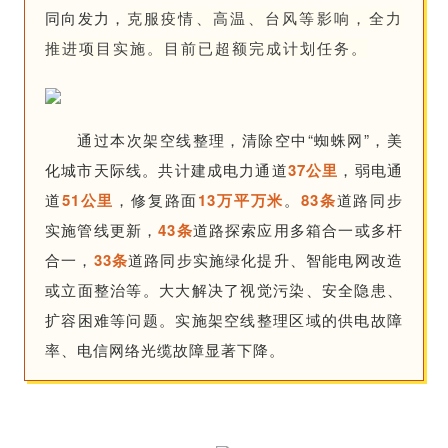
同向发力，
克服疫情、高温、台风等影响，全力
推进项目实施。目前已超额完成计划任务。
通过本次架空线整理，清除空中“蜘蛛网”，美
化城市天际线。共计建成电力通道
37公里
，弱电通
道
51公里
，修复路面
13万平万米
。
83条
道路同步
实施管线更新，
43条
道路探索应用多箱合一或多杆
合一，
33条
道路同步实施绿化提升、智能电网改造
或立面整治等。大大解决了视觉污染、安全隐患、
扩容困难等问题。实施架空线整理区域的供电故障
率、电信网络光缆故障显著下降。