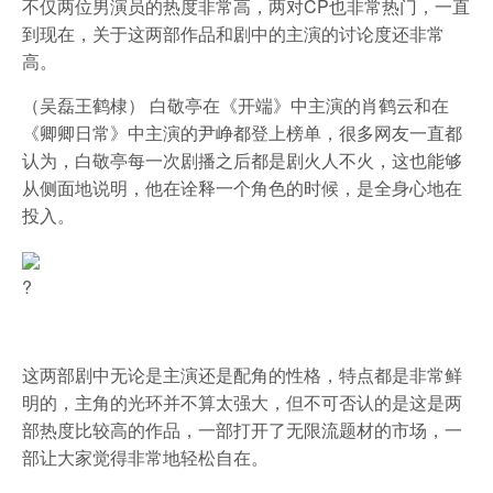
不仅两位男演员的热度非常高，两对CP也非常热门，一直
到现在，关于这两部作品和剧中的主演的讨论度还非常
高。
（吴磊王鹤棣） 白敬亭在《开端》中主演的肖鹤云和在
《卿卿日常》中主演的尹峥都登上榜单，很多网友一直都
认为，白敬亭每一次剧播之后都是剧火人不火，这也能够
从侧面地说明，他在诠释一个角色的时候，是全身心地在
投入。
?
这两部剧中无论是主演还是配角的性格，特点都是非常鲜
明的，主角的光环并不算太强大，但不可否认的是这是两
部热度比较高的作品，一部打开了无限流题材的市场，一
部让大家觉得非常地轻松自在。