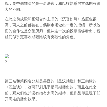
战，剧中他饰演的是一名法官，和以往熟悉的古偶剧有很
大的不同。
在此之前成毅和杨紫合作主演的《沉香如屑》热度也很
高，两人之前都曾在古偶剧市场做出一定的成绩，所以他
们的合作也是众望所归，但从这一次的投票能够看出，粉
丝们似乎更喜欢成毅比较有突破性的角色。
?
第三名和第四名分别是吴磊的《星汉灿烂》和王鹤棣的
《苍兰诀》，这两部剧几乎是同期播出的，而且在此之
前，观众们也并没有抱有太高的期待，但作品却呈现了低
开高走的播出效果。