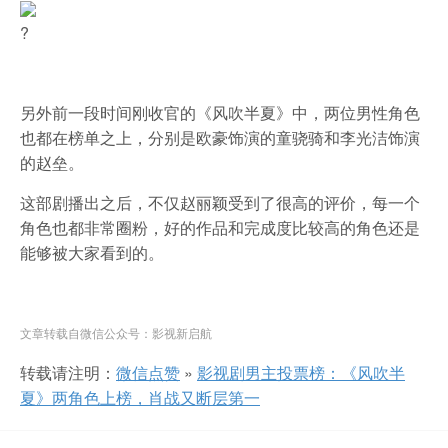
?
另外前一段时间刚收官的《风吹半夏》中，两位男性角色
也都在榜单之上，分别是欧豪饰演的童骁骑和李光洁饰演
的赵垒。
这部剧播出之后，不仅赵丽颖受到了很高的评价，每一个
角色也都非常圈粉，好的作品和完成度比较高的角色还是
能够被大家看到的。
文章转载自微信公众号：影视新启航
转载请注明：
微信点赞
»
影视剧男主投票榜：《风吹半
夏》两角色上榜，肖战又断层第一