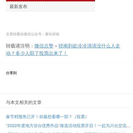
文章转载自微信公众号：家在径南
转载请注明：
微信点赞
»
径南到处冷冷清清没什么人走
动？多少人阳了投票出来了！
分享到
与本文相关的文章
春节档预售已开！你最想看哪一部？（投票）
“2022年度地方涉台优秀作品”推选活动投票开启！一起为川台交流成果助力！