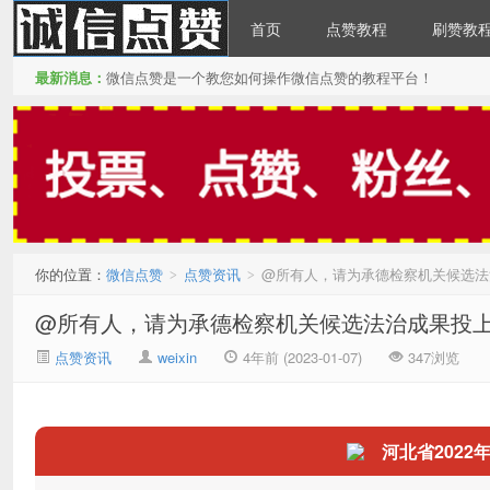
首页
点赞教程
刷赞教
最新消息：
微信点赞是一个教您如何操作微信点赞的教程平台！
微信点赞
你的位置：
微信点赞
点赞资讯
@所有人，请为承德检察机关候选法治
>
>
@所有人，请为承德检察机关候选法治成果投上一
点赞资讯
weixin
4年前 (2023-01-07)
347浏览
河北省2022