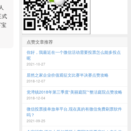
人
正式
下宝
点赞文章推荐
你好，我最近在一个微信活动需要投票怎么能多投点
呢
2021-10-27
居然之家企业价值观征文比赛半决赛点赞攻略
2018-12-07
党湾镇2018年第三季度“美丽庭院”“整洁庭院点赞攻略
2018-12-04
微信投票接单放单平台,现在真的有微信免费刷票软件
吗？
2021-09-25