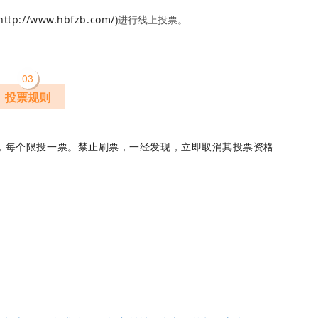
进行线上投票。
://www.hbfzb.com/)
0
3
投票规则
票，每个限投一票。禁止刷票，一经发现，立即取消其投票资格