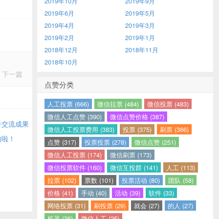
2019年10月
2019年9月
2019年6月
2019年5月
2019年4月
2019年3月
2019年2月
2019年1月
2018年12月
2018年11月
2018年10月
下一篇
点赞分类
人工投票 (666)
微信拉票 (484)
微信投票 (483)
微信人工点赞 (390)
微信点赞价格 (387)
台交流成果
微信人工投票费用 (383)
投票 (375)
刷票 (366)
始啦！
点赞 (317)
投票投票 (278)
微信点赞 (251)
微信人工投票 (174)
微信刷票 (173)
微信投票软件 (160)
微信互投群 (141)
人工 (113)
拉票 (102)
票数 (101)
投票活动 (80)
团队 (58)
价格 (41)
手动 (40)
活动 (39)
软件 (33)
网络投票 (31)
刷投票 (29)
就会 (27)
的人 (27)
机器 (26)
微信人工 (25)