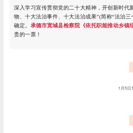
深入学习宣传贯彻党的二十大精神，开创新时代新
物、十大法治事件、
十大法治成果
”(简称“法治
确定。
承德市宽城县检察院《依托职能推动乡镇
贵的一票！
1月5日1