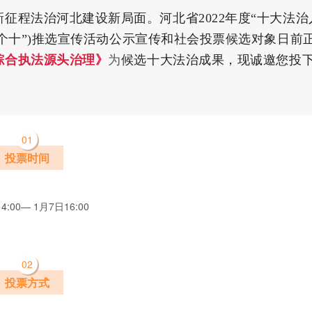
征程法治河北建设新局面。河北省2022年度“十大法治
三个十”)推选宣传活动公示宣传和社会投票候选对象日前
综合执法源头治理》
为
候选
十大法治成果
，现诚邀您投
01
投票时间
4:00— 1月7日16:00
0
2
投票方式