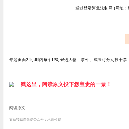
通过
登录河北法制网 (网址：http
专题页面24小时内每个IP对候选人物、事件、成果可分别投十
戳这里，阅读原文投下您宝贵的一票！
阅读原文
文章转载自微信公众号：承德检察