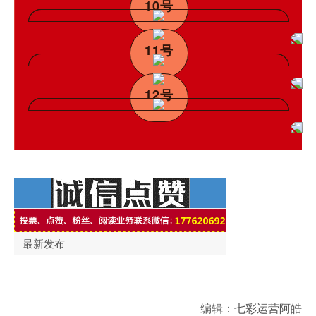
10号
11号
12号
编辑：七彩运营阿皓