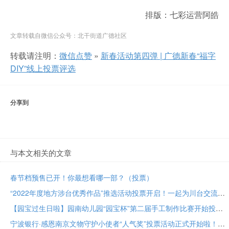
排版：
七彩运营
阿皓
文章转载自微信公众号：北干街道广德社区
转载请注明：
微信点赞
»
新春活动第四弹 | 广德新春“福字
DIY”线上投票评选
分享到
与本文相关的文章
春节档预售已开！你最想看哪一部？（投票）
“2022年度地方涉台优秀作品”推选活动投票开启！一起为川台交流成果助力！
【园宝过生日啦】园南幼儿园“园宝杯”第二届手工制作比赛开始投票啦！
宁波银行·感恩南京文物守护小使者“人气奖”投票活动正式开始啦！