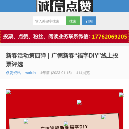
订阅
微信点赞
新春活动第四弹 | 广德新春“福字DIY”线上投
票评选
点赞资讯
weixin
4年前 (2023-01-15)
414浏览
广德迎福新春福字DIY