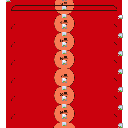
3号
4号
5号
6号
7号
8号
9号