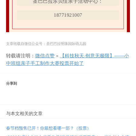
圣巴巴拉乐贝佳亲子活动中心：
18771921007
文章转载自微信公众号：圣巴巴拉明珠国际幼儿园
转载请注明：
微信点赞
»
【科技秋天·创意无极限】——小
中班组亲子手工制作大赛投票开始了
分享到
与本文相关的文章
春节档预售已开！你最想看哪一部？（投票）