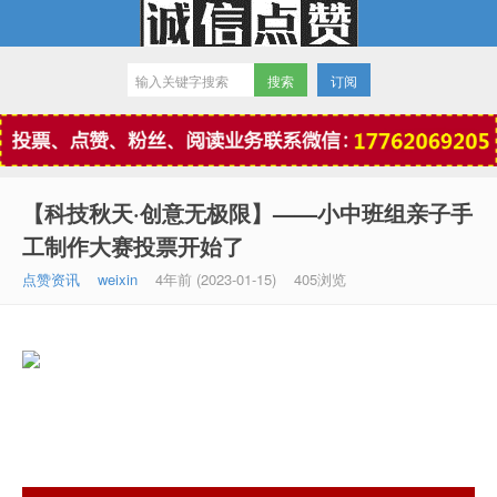
订阅
微信点赞
【科技秋天·创意无极限】——小中班组亲子手
工制作大赛投票开始了
点赞资讯
weixin
4年前 (2023-01-15)
405浏览