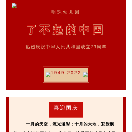
明珠幼儿园
了不起的中国
热烈庆祝中华人民共和国成立73周年
1949-2022
喜迎国庆
十月的天空，流光溢彩；十月的大地，彩旗飘