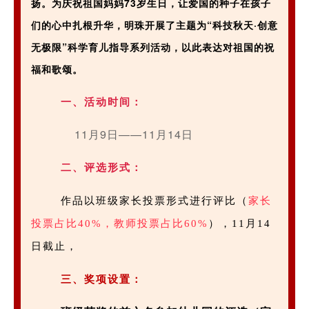
扬。为庆祝祖国妈妈73岁生日，让爱国的种子在孩子
们的心中扎根升华，明珠开展了主题为“科技秋天·创意
无极限”科学育儿指导系列活动，以此表达对祖国的祝
福和歌颂。
一、活动时间：
11月9日——11月14日
二、评选形式：
作品以班级家长投票形式进行评比（
家长
投票占比40%，教师投票占比60%
），11月14
日截止，
三、奖项设置：