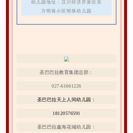
幼儿园地址：汉川经济开发区东
方明珠小区明珠幼儿园
圣巴巴拉教育
集团总部：
027-61661226
圣巴巴拉天上人间幼儿园：
18120576591
圣巴巴拉鑫海花城幼儿园：