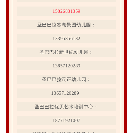
15826831359
圣巴巴拉鉴湖景园幼儿园：
13395856132
圣巴巴拉新世纪幼儿园：
13657120289
圣巴巴拉汉正幼儿园：
13657120289
圣巴巴拉优贝
艺术培训中心：
18771921007