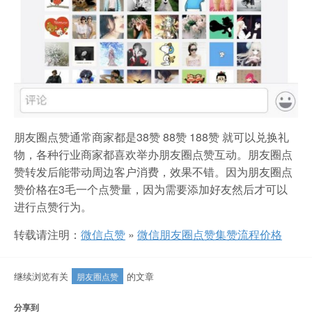
朋友圈点赞通常商家都是38赞 88赞 188赞 就可以兑换礼
物，各种行业商家都喜欢举办朋友圈点赞互动。朋友圈点
赞转发后能带动周边客户消费，效果不错。因为朋友圈点
赞价格在3毛一个点赞量，因为需要添加好友然后才可以
进行点赞行为。
转载请注明：
微信点赞
»
微信朋友圈点赞集赞流程价格
继续浏览有关
的文章
朋友圈点赞
分享到