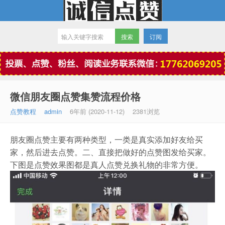
订阅
微信点赞
微信朋友圈点赞集赞流程价格
点赞教程
admin
6年前 (2020-11-12)
2381浏览
朋友圈点赞主要有两种类型，一类是真实添加好友给买
家，然后进去点赞。二、直接把做好的点赞图发给买家。
下图是点赞效果图都是真人点赞兑换礼物的非常方便。