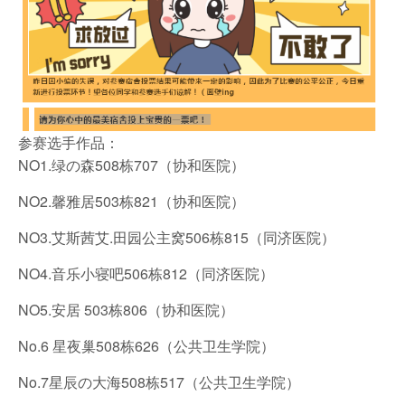
参赛选手作品：
NO1.绿の森508栋707（协和医院）
NO2.馨雅居503栋821（协和医院）
NO3.艾斯茜艾.田园公主窝506栋815（同济医院）
NO4.音乐小寝吧506栋812（同济医院）
NO5.安居 503栋806（协和医院）
No.6 星夜巢508栋626（公共卫生学院）
No.7星辰の大海508栋517（公共卫生学院）