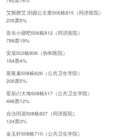
762票18%
艾斯茜艾.田园公主窝506栋815（同济医院）
235票5%
音乐小寝吧506栋812（同济医院）
788票19%
安居503栋806（协和医院）
164票4%
星夜巢508栋626（公共卫生学院）
206票5%
星辰の大海508栋517（公共卫生学院）
496票12%
合法同居508栋827（同济医院）
124票3%
金玉轩508栋710（公共卫生学院）