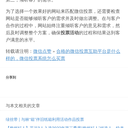
为了选择一个效果好的网站来匹配微信投票，还需要检查
网站是否能够倾听客户的需求并及时做出调整。在与客户
合作的过程中，网站始终注重倾听客户的意见和需求，然
后及时调整整个方案，确保
投票活动
的过程和结果达到客
户满意的水平。
转载请注明：
微信点赞
»
合格的微信投票互助平台是什么
样的，微信投票系统怎么买票
分享到
与本文相关的文章
绿丝带 | 与林“箱”伴旧纸箱利用活动作品投票
【梅州好人】平远3人入选2022年第三季度“梅州好人”候选人，快来为TA们投票！！