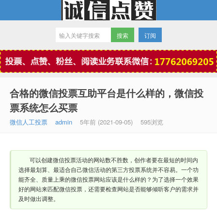
订阅
微信点赞
合格的微信投票互助平台是什么样的，微信投
票系统怎么买票
微信人工投票
admin
5年前 (2021-09-05)
595浏览
可以创建微信投票活动的网站数不胜数，创作者要在最短的时间内
选择最划算、最适合自己微信活动的第三方投票系统并不容易。一个功
能齐全、质量上乘的微信投票网站应该是什么样的？为了选择一个效果
好的网站来匹配微信投票，还需要检查网站是否能够倾听客户的需求并
及时做出调整。