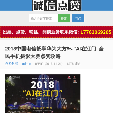
订阅
微信点赞
2018中国电信畅享华为大方杯-“AI在江门”全
民手机摄影大赛点赞攻略
点赞教程
admin
8年前 (2018-11-21)
1278浏览