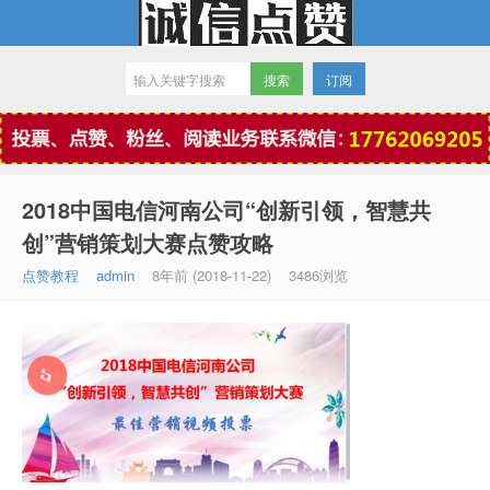
订阅
微信点赞
2018中国电信河南公司“创新引领，智慧共
创”营销策划大赛点赞攻略
点赞教程
admin
8年前 (2018-11-22)
3486浏览