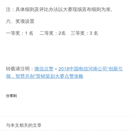
注：具体细则及评比办法以大赛现场宣布细则为准。
六、奖项设置
一等奖：1 名 二等奖：2名 三等奖：3 名
转载请注明：
微信点赞
»
2018中国电信河南公司“创新引
领，智慧共创”营销策划大赛点赞攻略
分享到
与本文相关的文章