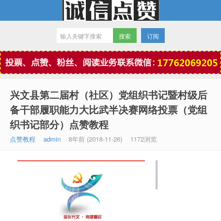
订阅
微信点赞
兴文县第二届村（社区）党组织书记暨村级后
备干部履职能力大比武半决赛网络投票（党组
织书记部分）点赞教程
点赞教程
admin
8年前 (2018-11-26)
1172浏览