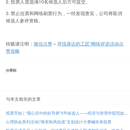
2. 投票人需选满10名候选人后方可提交。
3. 禁止拉票和网络刷票行为，一经发现查实，公司将取消
候选人参评资格。
转载请注明：
微信点赞
»
寻找身边的工匠”网络评选活动点
赞攻略
分享到
与本文相关的文章
投票开始 | “我心目中的好导师”5号候选人——经济与管理学院范如国教授
心理协会系列活动|“唯有秋风知道”文创设计大赛喊你来投票