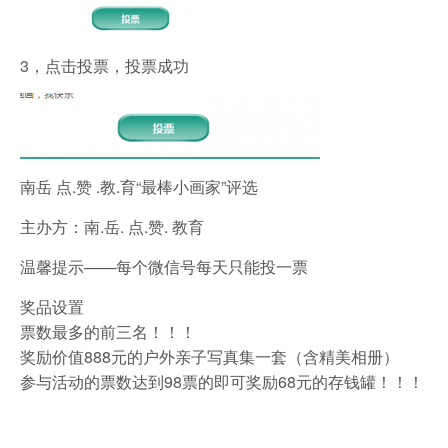
3，点击投票，投票成功
南岳 点.赞 .教.育“最棒小画家”评选
主办方：南.岳. 点.赞. 教育
温馨提示——每个微信号每天只能投一票
奖品设置
票数最多的前三名！！！
奖励价值888元的户外亲子写真集一套（含精美相册）
参与活动的票数达到98票的即可奖励68元的存钱罐！！！