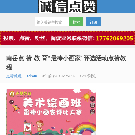
订阅
微信点赞
南岳点 赞 教 育“最棒小画家”评选活动点赞教
程
点赞教程
admin
8年前 (2018-12-03)
1247浏览