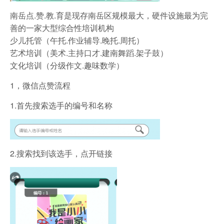
南岳点.赞.教.育是现存南岳区规模最大，硬件设施最为完
善的一家大型综合性培训机构
少儿托管（午托.作业辅导.晚托.周托）
艺术培训（美术.主持口才.建南舞蹈.架子鼓）
文化培训（分级作文.趣味数学）
1，微信点赞流程
1.首先搜索选手的编号和名称
2.搜索找到该选手，点开链接