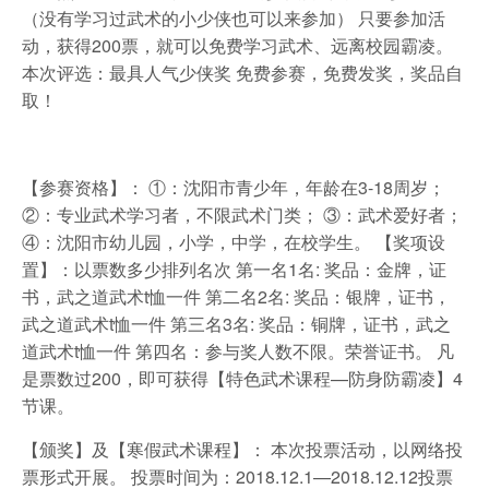
（没有学习过武术的小少侠也可以来参加） 只要参加活
动，获得200票，就可以免费学习武术、远离校园霸凌。
本次评选：最具人气少侠奖 免费参赛，免费发奖，奖品自
取！
【参赛资格】： ①：沈阳市青少年，年龄在3-18周岁；
②：专业武术学习者，不限武术门类； ③：武术爱好者；
④：沈阳市幼儿园，小学，中学，在校学生。 【奖项设
置】：以票数多少排列名次 第一名1名: 奖品：金牌，证
书，武之道武术t恤一件 第二名2名: 奖品：银牌，证书，
武之道武术t恤一件 第三名3名: 奖品：铜牌，证书，武之
道武术t恤一件 第四名：参与奖人数不限。荣誉证书。 凡
是票数过200，即可获得【特色武术课程—防身防霸凌】4
节课。
【颁奖】及【寒假武术课程】： 本次投票活动，以网络投
票形式开展。 投票时间为：2018.12.1—2018.12.12投票