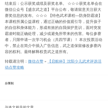
结束后：公示获奖成绩及获奖名单。 ☆☆☆获奖名单会在
微信公众号【盛京武之道】平台公布，敬请留意关注获大
赛奖信息的发布。☆☆☆ 【特色武术课程—防身防霸凌】
本课程所属公益课程，通过正确的价值观引导，提升孩子
的自信和身体能力，形成有效的自我保护意识，面对突发
霸凌时能正确处理，减少或避免所带来的伤害。每位参赛
者，只限申请一次学习机会（共四节课）！ 本次投票活动
中，禁止在简介中插入广告信息，武之道保留修改参赛内
容的权利。最终解释权贵武之道所有。
转载请注明：
微信点赞
»
【启航杯】沈阳少儿武术评选活
动点赞攻略
分享到
与本文相关的文章