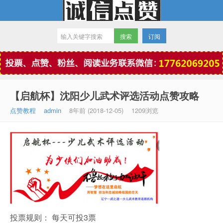
订阅
微信点赞
【启航杯】沈阳少儿武术评选活动点赞攻略
点赞教程
admin
8年前 (2018-12-05)
1209浏览
投票规则：
每天可投3票