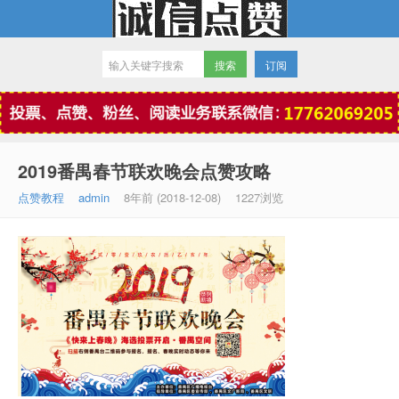
订阅
微信点赞
2019番禺春节联欢晚会点赞攻略
点赞教程
admin
8年前 (2018-12-08)
1227浏览