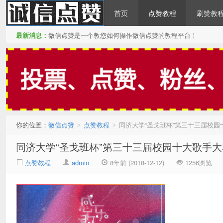
首页
点赞教程
刷赞教
最新消息：
微信点赞是一个教您如何操作微信点赞的教程平台！
微信点赞
你的位置：
微信点赞
点赞教程
同济大学“圣戈班杯”第三十三届校
>
>
同济大学“圣戈班杯”第三十三届校园十大歌手
点赞教程
admin
8年前 (2018-12-12)
1256浏览