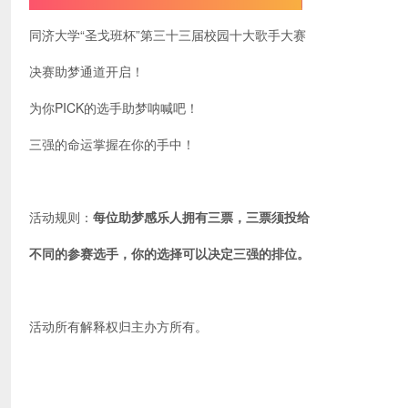
同济大学“圣戈班杯”第三十三届校园十大歌手大赛
决赛助梦通道开启！
为你PICK的选手助梦呐喊吧！
三强的命运掌握在你的手中！
活动规则：
每位助梦感乐人拥有三票，三票须投给
不同的参赛选手，你的选择可以决定三强的排位。
活动所有解释权归主办方所有。