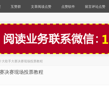
程
互赞群
文章阅读点赞
点赞软件
留言评论点赞
园十大歌手大赛决赛现场投票教程
大赛决赛现场投票教程