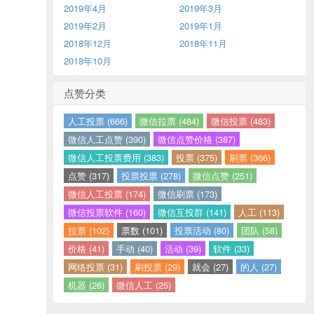
2019年4月
2019年3月
2019年2月
2019年1月
2018年12月
2018年11月
2018年10月
点赞分类
人工投票 (666)
微信拉票 (484)
微信投票 (483)
微信人工点赞 (390)
微信点赞价格 (387)
微信人工投票费用 (383)
投票 (375)
刷票 (366)
点赞 (317)
投票投票 (278)
微信点赞 (251)
微信人工投票 (174)
微信刷票 (173)
微信投票软件 (160)
微信互投群 (141)
人工 (113)
拉票 (102)
票数 (101)
投票活动 (80)
团队 (58)
价格 (41)
手动 (40)
活动 (39)
软件 (33)
网络投票 (31)
刷投票 (29)
就会 (27)
的人 (27)
机器 (26)
微信人工 (25)