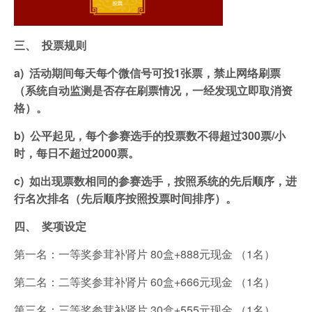
三、
投票规则
a)
活动期间每天每个微信号可投1张票，禁止网络刷票
（系统自动监测是否存在刷票情况，一经发现立即取消资
格）。
b)
公平起见，每个参赛选手的投票数不得超过300票/小
时，每日不超过2000票。
c)
如出现票数相同的参赛选手，按照系统的先后顺序，进
行名次排名（先后顺序按照投票时间排序）。
四、
奖项设定
第一名：一等奖参茸补肾片 80盒+888元现金 （1名）
第二名：二等奖参茸补肾片 60盒+666元现金 （1名）
第三名：三等奖参茸补肾片 30盒+555元现金 （1名）