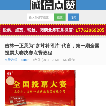
订阅
微信点赞
吉林一正我为“参茸补肾片”代言，第一期全国
投票大赛决赛点赞教程
点赞教程
admin
8年前 (2018-12-13)
1334浏览