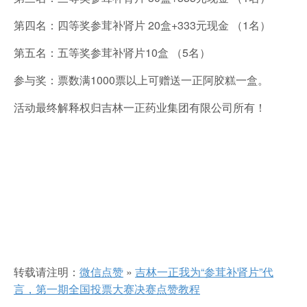
第四名：四等奖参茸补肾片 20盒+333元现金 （1名）
第五名：五等奖参茸补肾片10盒 （5名）
参与奖：票数满1000票以上可赠送一正阿胶糕一盒。
活动最终解释权归吉林一正药业集团有限公司所有！
转载请注明：
微信点赞
»
吉林一正我为“参茸补肾片”代
言，第一期全国投票大赛决赛点赞教程