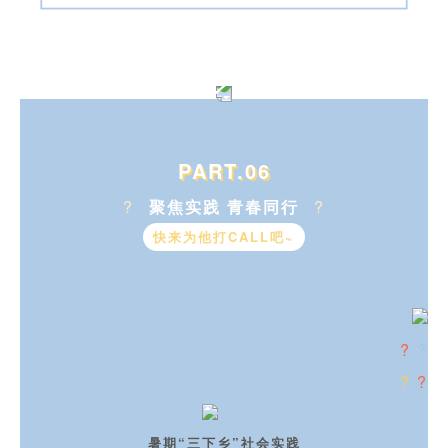
PART.06
?
聚焦实践 青春同行
?
快来为他打CALL吧~
?
?
?
?
暑期“三下乡”社会实践