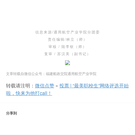
信息来源/通用航空产业学院分团委
责任编辑/林立（师）
审核 / 陆李钦（师）
复审 / 苏汉美（副书记）
文章转载自微信公众号：福建船政交院通用航空产业学院
转载请注明：
微信点赞
»
投票 | “最美职校生”网络评选开始
啦，快来为他打call！
分享到