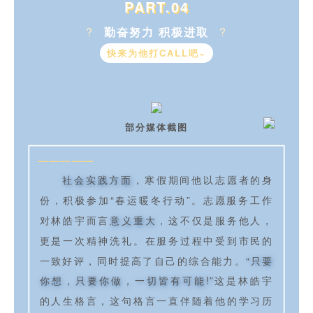
PART.04
?
勤奋努力 积极进取
?
快来为他打CALL吧~
部分媒体截图
—————
社会实践方面
，寒假期间他以志愿者的身
份，积极参加“春运暖冬行动”。志愿服务工作
对林皓宇而言
意义重大
，这不仅是服务他人，
更是一次精神洗礼。在服务过程中受到市民的
一致好评，同时提高了自己的综合能力。
“只要
你想，只要你做，一切皆有可能!”
这是林皓宇
的人生格言，这句格言一直伴随着他的学习历