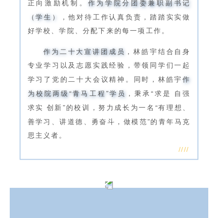
正向激励机制。
作为学院分团委兼职副书记
（学生）
，他对待工作认真负责，踏踏实实做
好学校、学院、分配下来的每一项工作。
作为二十大宣讲团成员
，林皓宇结合自身
专业学习以及志愿实践经验，带领同学们一起
学习了党的二十大会议精神。同时，林皓宇
作
为校院两级“青马工程”学员
，秉承“求是 自强
求实 创新”的校训，努力成长为一名“有理想、
善学习、讲道德、勇奋斗，做模范”的青年马克
思主义者。
////