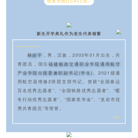
快来为他打CALL吧~
新生开学典礼作为老生代表领誓
—————
林皓宇
，男，汉族，2003年01月出生，共
青团员，现任
福建船政交通职业学院通用航空
产业学院分团委兼职副书记(学生)
、2021级通
用航空器维修2班团支部书记。曾获“全国春运
百名优秀志愿者”、“全国铁路优秀志愿者”、“暖
冬行动优秀志愿者”、“国家奖学金”、“龙岩市优
秀共青团员”等荣誉。
////