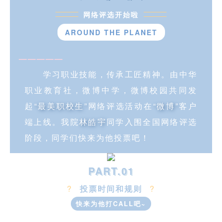
网络评选开始啦
AROUND THE PLANET
—————
学习职业技能，传承工匠精神。由中华
职业教育社，微博中学，微博校园共同发
起
“最美职校生”
网络评选活动在
“微博”
客户
端上线。我院
林皓宇
同学入围全国网络评选
阶段，同学们快来为他投票吧！
PART.01
?
投票时间和规则
?
快来为他打CALL吧~