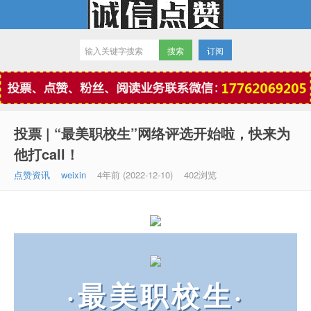
订阅
微信点赞
投票 | “最美职校生”网络评选开始啦，快来为
他打call！
点赞资讯
weixin
4年前 (2022-12-10)
402浏览
·最美职校生·