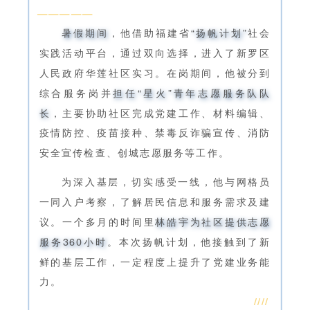
—————
暑假期间
，他借助福建省
“扬帆计划”
社会
实践活动平台，通过双向选择，进入了新罗区
人民政府华莲社区实习。在岗期间，他被分到
综合服务岗并
担任“星火”青年志愿服务队队
长
，主要协助社区完成党建工作、材料编辑、
疫情防控、疫苗接种、禁毒反诈骗宣传、消防
安全宣传检查、创城志愿服务等工作。
为深入基层，切实感受一线，他与网格员
一同入户考察，了解居民信息和服务需求及建
议。一个多月的时间里
林皓宇为社区提供志愿
服务360小时
。本次扬帆计划，他接触到了新
鲜的基层工作，一定程度上提升了党建业务能
力。
////