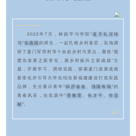
—————
2022年7月，林皓宇与学院
“蓝天礼仪传
习”实践团
的师生，一起扎根乡村基层，实地调
研了厦门军营村等十余处乡村与景点，聚焦“观
鹭岛发展之新变化，展乡村振兴之新成就”主
题，开展学习、调研实践，探索厦门发展成就
新变化并引导大学生结合新福建建设打造实践
品牌，充分展示青年
“踔厉奋发、强国有我”
的
青春风采，在实践中
“受教育、长才干、作贡
献”
。
////