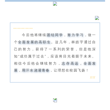
—————
今后他将继续
团结同学
，
努力学习
，做一
个
全面发展的高职生
。这几年，林皓宇通过自
己的努力，获得了一系列的荣誉，但是他深
知“成功属于过去”，应该将目光着眼于未来。
相信今后他会继续努力，
志存高远，全面发
展，用汗水浇灌青春
，让理想在校园飞扬！
////