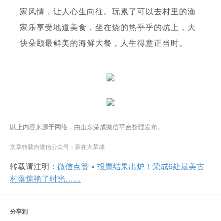
家风情，让人心生向往。玩累了可以去村里的渔
家乐享受地道美食，坐在烧的热乎乎的炕上，大
快朵颐最鲜美的海鲜大餐，人生得意正当时。
以上内容来源于网络，由山东荣成微信平台整理发布。
文章转载自微信公众号：家在大荣成
转载请注明：
微信点赞
»
投票结果出炉！荣成6处最美古
村落惊艳了时光……
分享到