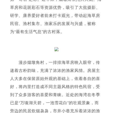
草房和花斑彩石等资源优势，吸引了大批摄影、
研学、康养爱好者前来打卡观光，带动起海草房
民宿、渔村集市、渔家乐的发展与兴盛，被称
为“最有生活气息”的古村落。
漫步烟墩角村，一排排海草房映入眼帘，传
递着古朴韵味，充满了浓浓的渔家风情。房屋主
人大多在保留原始外观的基础上，依着各自的喜
好，将内里打造成不同主题风格的特色民宿，受
到了众多游客的喜爱和青睐。近处的海湾在冬季
已是“万顷湖天碧，一池雪花白”的壮观景象，而
旁边的民居炊烟袅袅，市井小巷充斥着浓浓的渔