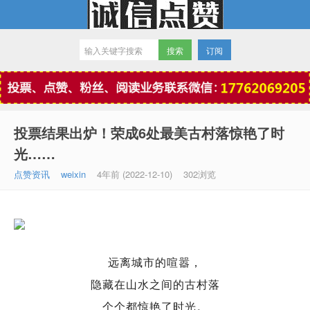
订阅
微信点赞
投票结果出炉！荣成6处最美古村落惊艳了时
光……
点赞资讯
weixin
4年前 (2022-12-10)
302浏览
远离城市的喧嚣，
隐藏在山水之间的古村落
个个都惊艳了时光。