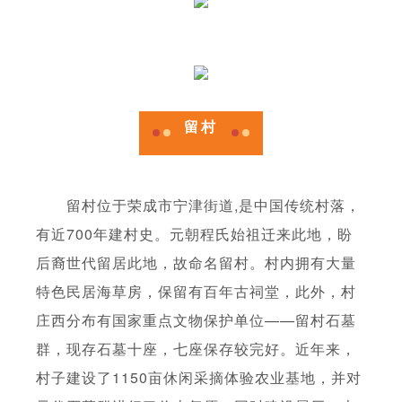
留村
留村位于荣成市宁津街道,是中国传统村落，
有近700年建村史。元朝程氏始祖迁来此地，盼
后裔世代留居此地，故命名留村。村内拥有大量
特色民居海草房，保留有百年古祠堂，此外，村
庄西分布有国家重点文物保护单位——留村石墓
群，现存石墓十座，七座保存较完好。近年来，
村子建设了1150亩休闲采摘体验农业基地，并对