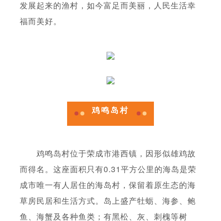
发展起来的渔村，如今富足而美丽，人民生活幸
福而美好。
鸡鸣岛村
鸡鸣岛村位于荣成市港西镇，因形似雄鸡故
而得名。这座面积只有0.31平方公里的海岛是荣
成市唯一有人居住的海岛村，保留着原生态的海
草房民居和生活方式。岛上盛产牡蛎、海参、鲍
鱼、海蟹及各种鱼类；有黑松、灰、刺槐等树