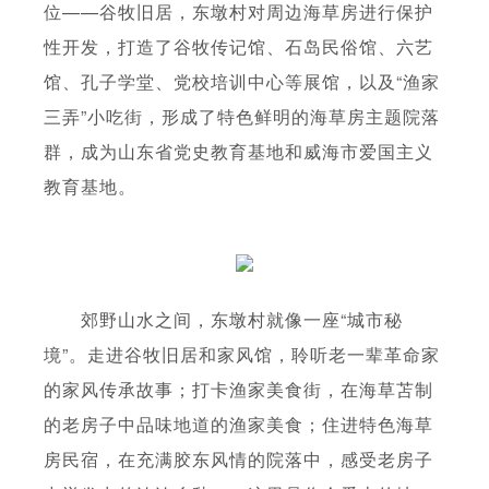
位——谷牧旧居，东墩村对周边海草房进行保护
性开发，打造了谷牧传记馆、石岛民俗馆、六艺
馆、孔子学堂、党校培训中心等展馆，以及“渔家
三弄”小吃街，形成了特色鲜明的海草房主题院落
群，成为山东省党史教育基地和威海市爱国主义
教育基地。
郊野山水之间，东墩村就像一座“城市秘
境”。走进谷牧旧居和家风馆，聆听老一辈革命家
的家风传承故事；打卡渔家美食街，在海草苫制
的老房子中品味地道的渔家美食；住进特色海草
房民宿，在充满胶东风情的院落中，感受老房子