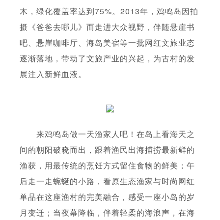
木，绿化覆盖率达到75%。2013年，鸡鸣岛因拍
摄《爸爸去哪儿》而走进大众视野，伴随悬崖书
吧、悬崖咖啡厅、海岛美宿等一批网红文旅业态
逐渐落地，带动了文旅产业的兴起，为古村的发
展注入新鲜血液。
来鸡鸣岛做一天渔家人吧！在岛上看海天之
间的朝阳破晓而出，跟着渔民出海捕捞最新鲜的
渔获，用最传统的烹饪方式留住食物的鲜美；午
后走一走蜿蜒的小路，看原生态渔家与时尚网红
单品在这座渔村的完美融合，感受一座小岛的岁
月变迁；当夜幕降临，伴着轻柔的海浪声，在海