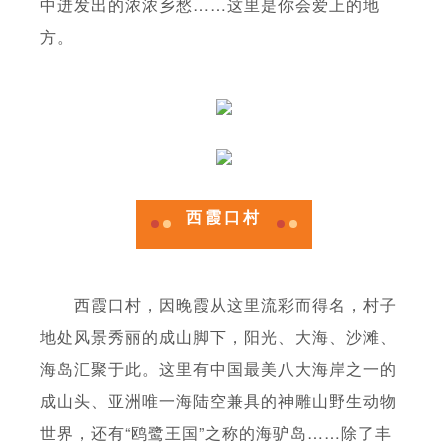
中迸发出的浓浓乡愁……这里是你会爱上的地
方。
西霞口村
西霞口村，因晚霞从这里流彩而得名，村子
地处风景秀丽的成山脚下，阳光、大海、沙滩、
海岛汇聚于此。这里有中国最美八大海岸之一的
成山头、亚洲唯一海陆空兼具的神雕山野生动物
世界，还有“鸥鹭王国”之称的海驴岛……除了丰