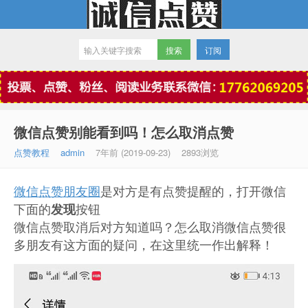
订阅
微信点赞
微信点赞别能看到吗！怎么取消点赞
点赞教程
admin
7年前 (2019-09-23)
2893浏览
微信点赞朋友圈
是对方是有点赞提醒的，打开微信
下面的
按钮
发现
微信点赞取消后对方知道吗？怎么取消微信点赞很
多朋友有这方面的疑问，在这里统一作出解释！