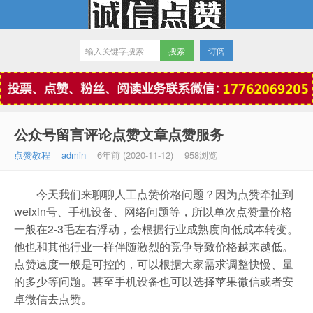
订阅
微信点赞
公众号留言评论点赞文章点赞服务
点赞教程
admin
6年前 (2020-11-12)
958浏览
今天我们来聊聊人工点赞价格问题？因为点赞牵扯到
weixin号、手机设备、网络问题等，所以单次点赞量价格
一般在2-3毛左右浮动，会根据行业成熟度向低成本转变。
他也和其他行业一样伴随激烈的竞争导致价格越来越低。
点赞速度一般是可控的，可以根据大家需求调整快慢、量
的多少等问题。甚至手机设备也可以选择苹果微信或者安
卓微信去点赞。