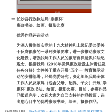
长沙县行政执法局“崇廉杯”
廉政书法、绘画、摄影比赛
优秀作品评选活动
为深入贯彻落实党的十九大精神和上级纪委监委关
于反腐倡廉的一系列决策要求，进一步推动廉政文
化建设，增强我局工作人员
的廉洁自律意识和法纪
观念。根据我局《
2018年党风廉政建设主体责任及
任务分解》文件关于重点开展“五个一”教育警示活
动的安排部署，经局党委研究，决定组织我局全体
工作人员及家属（包含父母、配偶、子女）开展“崇
廉杯”廉政书法、绘画、摄影比赛。目前，参赛作品
已报送完毕，欢迎大家为自己支持的作品投票，选
出您心目中的优秀廉政书法、绘画、摄影作品。
转载请注明：
微信点赞
»
长沙县行政执法局“崇廉杯”廉政