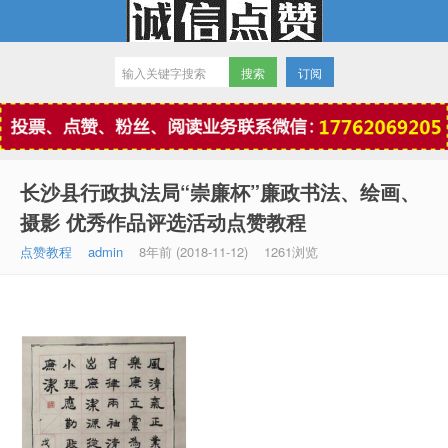
订阅
微信点赞
长沙县行政执法局“崇廉杯”廉政书法、绘画、
摄影 优秀作品评选活动点赞教程
点赞教程
admin
8年前 (2018-11-12)
1261浏览