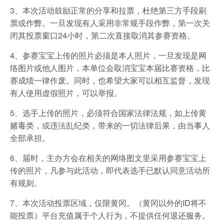
3、本次活动鼓励正常的分享和拉票，杜绝第三方手段刷
票或作弊。一旦发现有人采用非常规手段作弊，第一次关
闭其投票窗口24小时，第二次直接取消其参赛资格。
4、参赛宝宝上传的照片必须是本人照片，一旦发现是网
络图片或他人图片，本单位会取消宝宝本届比赛资格，比
赛成绩一律作废。同时，也希望大家可以相互监督，发现
有人使用虚假照片，可以举报。
5、选手上传的照片，必须符合国家法律法规，如上传黄
赌毒类，或违法乱纪类，带来的一切法律后果，由当事人
全部承担。
6、届时，主办方会在相关的网络图文里采用参赛宝宝上
传的照片，凡参与此活动，即代表选手已默认同意活动所
有规则。
7、本次活动投票区域，仅限黄冈。（黄冈以外的ID将不
能投票）平台充值属于个人行为，不提供任何退还服务。