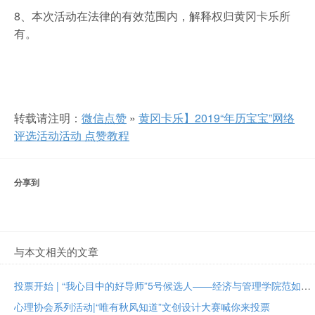
8、本次活动在法律的有效范围内，解释权归黄冈卡乐所
有。
转载请注明：
微信点赞
»
黄冈卡乐】2019“年历宝宝”网络
评选活动活动 点赞教程
分享到
与本文相关的文章
投票开始 | “我心目中的好导师”5号候选人——经济与管理学院范如国教授
心理协会系列活动|“唯有秋风知道”文创设计大赛喊你来投票