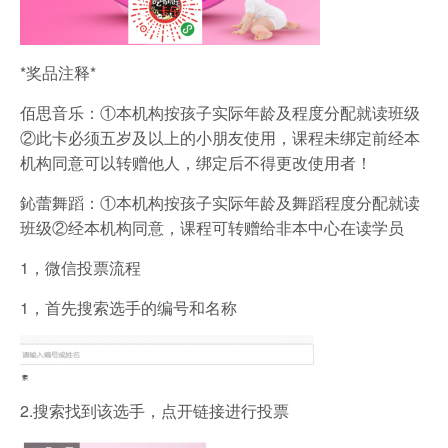
*奖品注释*
佰思音乐：①本机构按孩子实际年龄及程度分配就读班级
②此卡必须五岁及以上的小朋友使用，课程未绑定前经本
机构同意可以转赠他人，绑定后不得更改使用者！
鈊蕾舞蹈：①本机构按孩子实际年龄及舞蹈程度分配就读
班级②经本机构同意，课程可转赠给非本中心在读学员
1，微信投票流程
1，首先搜索选手的编号和名称
2.搜索找到该选手，点开链接进行投票